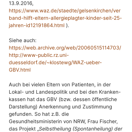
13.9.2016,
https://www.waz.de/staedte/gelsenkirchen/ver
band-hilft-eltern-allergieplagter-kinder-seit-25-
jahren-id12191864.html
).
Siehe auch:
https://web.archive.org/web/20060515114703/
http://www-public.rz.uni-
duesseldorf.de/~klostewg/WAZ-ueber-
GBV.html
Auch bei vielen Eltern von Patienten, in der
Lokal- und Landespolitik und bei den Kranken-
kassen hat das GBV (bzw. dessen öffentliche
Darstellung) Anerkennung und Zustimmung
gefunden. So hat z.B. die
Gesundheitsministerin von NRW, Frau Fischer,
das Projekt „
Selbstheilung (Spontanheilung) der