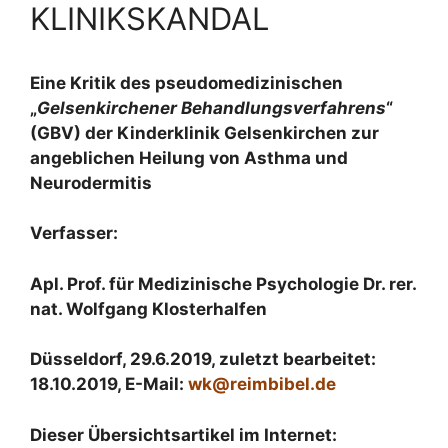
KLINIKSKANDAL
Eine Kritik des pseudomedizinischen
„
Gelsenkirchener Behandlungsverfahrens
“
(GBV) der Kinderklinik Gelsenkirchen zur
angeblichen Heilung von Asthma und
Neurodermitis
Verfasser:
Apl
. Prof. für Medizinische Psychologie Dr. rer.
nat. Wolfgang Klosterhalfen
Düsseldorf, 29.6.2019, zuletzt bearbeitet:
18.10.2019, E-Mail:
wk@reimbibel.de
Dieser Übersichtsartikel im Internet: