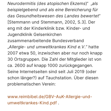
Neurodermitis (des atopischen Ekzems
)“ „
als
beispielgebend und als eine Bereicherung für
das Gesundheitswesen des Landes bewertet“
[Stemmann und Stemmann, 2002, S.3]. Der
eng mit der Kinderklinik bzw. Kinder- und
Jugendklinik Gelsenkirchen
zusammenarbeitende Bundesverband
„
Allergie- und umweltkrankes Kind e.V
.“ hatte
2007 etwa 50, inzwischen aber nur noch knapp
30 Ortsgruppen. Die Zahl der Mitglieder ist von
ca. 2600 auf knapp 1000 zurückgegangen.
Seine Internetseiten sind seit Juli 2019 (oder
schon länger?) auf Tauchstation. Über diesen
problematischen Verein:
www.reimbibel.de/GBV-AuK-Allergie-und-
umweltkrankes-Kind.pdf
.