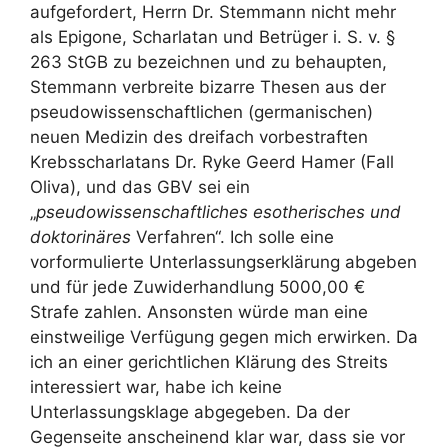
aufgefordert, Herrn Dr. Stemmann nicht mehr
als Epigone, Scharlatan und Betrüger i. S. v. §
263 StGB zu bezeichnen und zu behaupten,
Stemmann verbreite bizarre Thesen aus der
pseudowissenschaftlichen (germanischen)
neuen Medizin des dreifach vorbestraften
Krebsscharlatans Dr. Ryke Geerd Hamer (Fall
Oliva), und das GBV sei ein
„
pseudowissenschaftliches esotherisches und
doktorinäres
Verfahren“. Ich solle eine
vorformulierte Unterlassungserklärung abgeben
und für jede Zuwiderhandlung 5000,00 €
Strafe zahlen. Ansonsten würde man eine
einstweilige Verfügung gegen mich erwirken. Da
ich an einer gerichtlichen Klärung des Streits
interessiert war, habe ich keine
Unterlassungsklage abgegeben. Da der
Gegenseite anscheinend klar war, dass sie vor