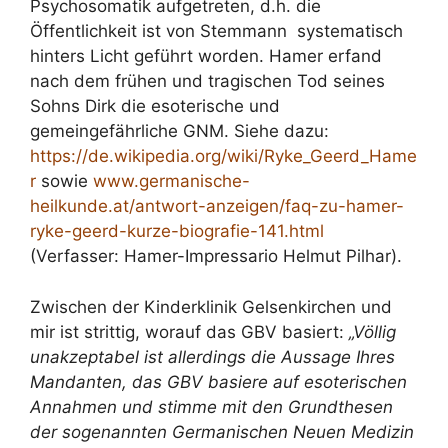
Psychosomatik aufgetreten, d.h. die
Öffentlichkeit ist von Stemmann systematisch
hinters Licht geführt worden. Hamer erfand
nach dem frühen und tragischen Tod seines
Sohns Dirk die esoterische und
gemeingefährliche GNM. Siehe dazu:
https://de.wikipedia.org/wiki/Ryke_Geerd_Hame
r
sowie
www.germanische-
heilkunde.at/antwort-anzeigen/faq-zu-hamer-
ryke-geerd-kurze-biografie-141.html
(Verfasser: Hamer-Impressario Helmut Pilhar).
Zwischen der Kinderklinik Gelsenkirchen und
mir ist strittig, worauf das GBV basiert:
„Völlig
unakzeptabel ist allerdings die Aussage Ihres
Mandanten, das GBV basiere auf esoterischen
Annahmen und stimme mit den Grundthesen
der sogenannten Germanischen Neuen Medizin