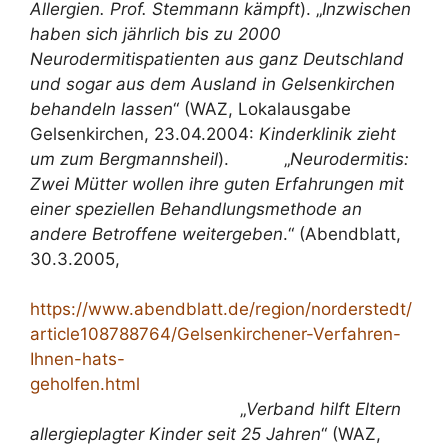
Allergien. Prof. Stemmann kämpft
). „
Inzwischen
haben sich jährlich bis zu 2000
Neurodermitispatienten aus ganz Deutschland
und sogar aus dem Ausland in Gelsenkirchen
behandeln lassen
“ (WAZ, Lokalausgabe
Gelsenkirchen, 23.04.2004:
Kinderklinik zieht
um zum Bergmannsheil
). „
Neurodermitis:
Zwei Mütter wollen ihre guten Erfahrungen mit
einer speziellen Behandlungsmethode an
andere Betroffene weitergeben
.“ (Abendblatt,
30.3.2005,
https://www.abendblatt.de/region/norderstedt/
article108788764/Gelsenkirchener-Verfahren-
Ihnen-hats-
geholfen.html
„
Verband hilft Eltern
allergieplagter Kinder seit 25 Jahren
“ (WAZ,