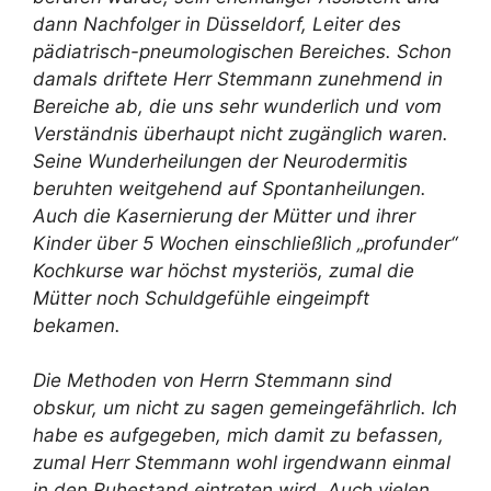
dann Nachfolger in Düsseldorf, Leiter des
pädiatrisch-pneumologischen Bereiches. Schon
damals driftete Herr Stemmann zunehmend in
Bereiche ab, die uns sehr wunderlich und vom
Verständnis überhaupt nicht zugänglich waren.
Seine Wunderheilungen der Neurodermitis
beruhten weitgehend auf Spontanheilungen.
Auch die Kasernierung der Mütter und ihrer
Kinder über 5
Wochen einschließlich „profunder“
Kochkurse war höchst mysteriös, zumal die
Mütter noch Schuldgefühle eingeimpft
bekamen.
Die Methoden von Herrn Stemmann sind
obskur, um nicht zu sagen gemeingefährlich. Ich
habe es aufgegeben, mich damit zu befassen,
zumal Herr Stemmann wohl irgendwann einmal
in den Ruhestand eintreten wird. Auch vielen