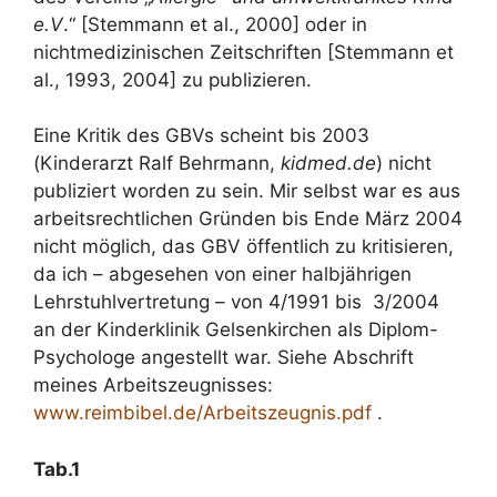
e.V
.“ [Stemmann et al., 2000] oder in
nichtmedizinischen Zeitschriften [Stemmann et
al., 1993, 2004] zu publizieren.
Eine Kritik des GBVs scheint bis 2003
(Kinderarzt Ralf Behrmann,
kidmed.de
) nicht
publiziert worden zu sein. Mir selbst war es aus
arbeitsrechtlichen Gründen bis Ende März 2004
nicht möglich, das GBV öffentlich zu kritisieren,
da ich – abgesehen von einer halbjährigen
Lehrstuhlvertretung – von 4/1991 bis 3/2004
an der Kinderklinik Gelsenkirchen als Diplom-
Psychologe angestellt war. Siehe Abschrift
meines Arbeitszeugnisses:
www.reimbibel.de/Arbeitszeugnis.pdf
.
Tab.1