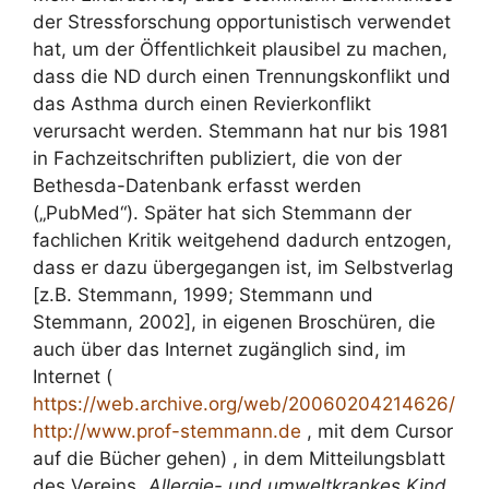
der Stressforschung opportunistisch verwendet
hat, um der Öffentlichkeit plausibel zu machen,
dass die ND durch einen Trennungskonflikt und
das Asthma durch einen Revierkonflikt
verursacht werden. Stemmann hat nur bis 1981
in Fachzeitschriften publiziert, die von der
Bethesda-Datenbank erfasst werden
(„PubMed“). Später hat sich Stemmann der
fachlichen Kritik weitgehend dadurch entzogen,
dass er dazu übergegangen ist, im Selbstverlag
[z.B. Stemmann, 1999; Stemmann und
Stemmann, 2002], in eigenen Broschüren, die
auch über das Internet zugänglich sind, im
Internet (
https://web.archive.org/web/20060204214626/
http://www.prof-stemmann.de
, mit dem Cursor
auf die Bücher gehen) , in dem Mitteilungsblatt
des Vereins „
Allergie- und umweltkrankes Kind