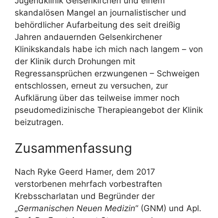
Jugendklinik Gelsenkirchen und einem
skandalösen Mangel an journalistischer und
behördlicher Aufarbeitung des seit dreißig
Jahren andauernden Gelsenkirchener
Klinikskandals habe ich mich nach langem – von
der Klinik durch Drohungen mit
Regressansprüchen erzwungenen – Schweigen
entschlossen, erneut zu versuchen, zur
Aufklärung über das teilweise immer noch
pseudomedizinische Therapieangebot der Klinik
beizutragen.
Zusammenfassung
Nach Ryke Geerd Hamer, dem 2017
verstorbenen mehrfach vorbestraften
Krebsscharlatan und Begründer der
„
Germanischen Neuen Medizin
“ (GNM) und Apl.