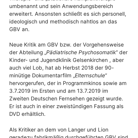
umbenannt und sein Anwendungsbereich
erweitert. Ansonsten schließt es sich personell,
ideologisch und methodisch nahtlos an das
GBV an.
Neue Kritik am GBV bzw. der Vorgehensweise
der Abteilung „
Pädiatrische Psychosomatik
“ der
Kinder- und Jugendklinik Gelsenkirchen , aber
auch viel Lob, hat ab Herbst 2018 der 90-
minütige Dokumentarfilm „
Elternschule
“
hervorgerufen, der in Programmkinos sowie am
3.7.2019 im Ersten und am 13.7.2019 im
Zweiten Deutschen Fernsehen gezeigt wurde.
Er ist auch in einer zweistündigen Fassung als
DVD erhältlich.
Als Kritiker an dem von Langer und Lion
geradezu fabrikmäßig durchgeführten GBV sind