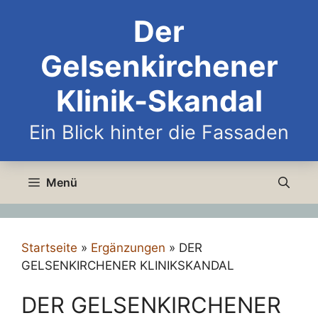
Zum
Der
Inhalt
springen
Gelsenkirchener
Klinik-Skandal
Ein Blick hinter die Fassaden
Menü
Startseite
»
Ergänzungen
»
DER
GELSENKIRCHENER KLINIKSKANDAL
DER GELSENKIRCHENER