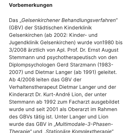
Vorbemerkungen
Das „
Gelsenkirchener Behandlungsverfahren
“
(GBV) der Städtischen Kinderklinik
Gelsenkirchen (ab 2002: Kinder- und
Jugendklinik Gelsenkirchen) wurde von1980 bis
3/2008 ärztlich von Apl. Prof. Dr. Ernst August
Stemmann und psychotherapeutisch von den
Diplompsychologen Gerd Starzmann (1983-
2007) und Dietmar Langer (ab 1991) geleitet.
Ab 4/2008 leiten das GBV der
Verhaltenstherapeut Dietmar Langer und der
Kinderarzt Dr. Kurt-André Lion, der unter
Stemmann ab 1992 zum Facharzt ausgebildet
wurde und seit 2001 als Oberarzt im Rahmen
des GBVs tätig ist. Unter Langer und Lion
wurde das GBV in „
Multimodale-3-Phasen-
Therapie
“ und „
Stationäre Komplextherapie
“