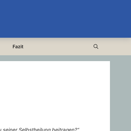
Fazit
u seiner Selbstheilung beitragen?“