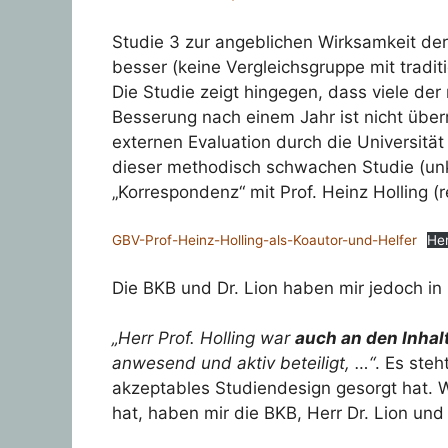
Studie 3 zur angeblichen Wirksamkeit der
besser (keine Vergleichsgruppe mit tradit
Die Studie zeigt hingegen, dass viele de
Besserung nach einem Jahr ist nicht über
externen Evaluation durch die Universitä
dieser methodisch schwachen Studie (unk
„Korrespondenz“ mit Prof. Heinz Holling (
GBV-Prof-Heinz-Holling-als-Koautor-und-Helfer
He
Die BKB und Dr. Lion haben mir jedoch in
„Herr Prof. Holling war
auch an den Inhal
anwesend und aktiv beteiligt, …“
. Es steh
akzeptables Studiendesign gesorgt hat. 
hat, haben mir die BKB, Herr Dr. Lion und P