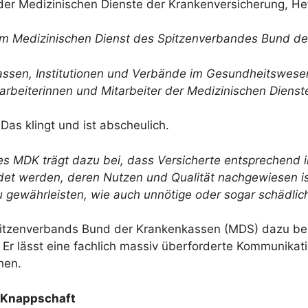
er Medizinischen Dienste der Krankenversicherung, Heft
m Medizinischen Dienst des Spitzenverbandes Bund de
assen, Institutionen und Verbände im Gesundheitswesen
arbeiterinnen und Mitarbeiter der Medizinischen Dienste
Das klingt und ist abscheulich.
es MDK trägt dazu bei, dass Versicherte entsprechend 
et werden, deren Nutzen und Qualität nachgewiesen ist.
gewährleisten, wie auch unnötige oder sogar schädlic
Spitzenverbands Bund der Krankenkassen (MDS) dazu bei
 Er lässt eine fachlich massiv überforderte Kommunikati
hen.
er Knappschaft