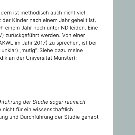
ern ist methodisch auch nicht viel
 der Kinder nach einem Jahr geheilt ist.
ch einem Jahr noch unter ND leiden. Eine
V) zurückgeführt werden. Von einer
ÄKWL im Jahr 2017) zu sprechen, ist bei
unklar) „mutig“. Siehe dazu meine
dik an der Universität Münster):
chführung der Studie sogar räumlich
e nicht für ein wissenschaftlich
nung und Durchführung der Studie gehabt