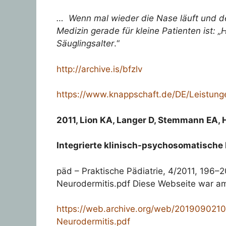
… Wenn mal wieder die Nase läuft und der
Medizin gerade für kleine Patienten ist: 
Säuglingsalter
.“
http://archive.is/bfzlv
https://www.knappschaft.de/DE/Leistun
2011, Lion KA, Langer D, Stemmann EA, 
Integrierte klinisch-psychosomatische
päd – Praktische Pädiatrie, 4/2011, 196–
Neurodermitis.pdf Diese Webseite war am
https://web.archive.org/web/2019090210
Neurodermitis.pdf