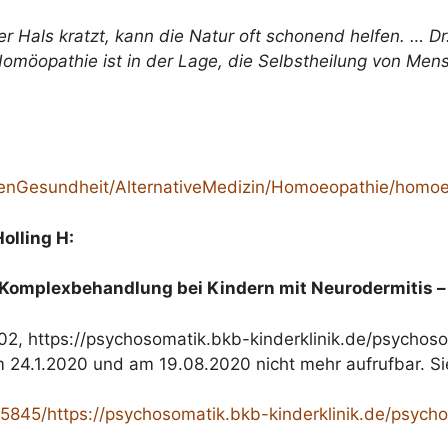
 Hals kratzt, kann die Natur oft schonend helfen. … Dr
„Homöopathie ist in der Lage, die Selbstheilung von Me
genGesundheit/AlternativeMedizin/Homoeopathie/homo
Holling H:
 Komplexbehandlung bei Kindern mit Neurodermitis – 
202, https://psychosomatik.bkb-kinderklinik.de/psycho
 24.1.2020 und am 19.08.2020 nicht mehr aufrufbar. Si
5845/https://psychosomatik.bkb-kinderklinik.de/psych