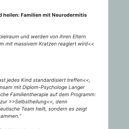
heilen: Familien mit Neurodermitis
ielraum und werden von ihren Eltern
rem mit massivem Kratzen reagiert wird<<
st jedes Kind standardisiert treffen<<,
meinsam mit Diplom-Psychologe Langer
sche Familientherapie auf dem Programm:
ch zur >>Selbstheilung<<, denn
eutische Team heilt, sondern es zeigt
usammen.“