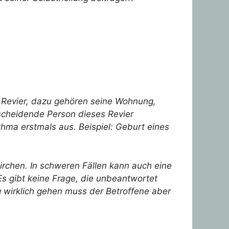
 Revier, dazu gehören seine Wohnung,
tscheidende Person dieses Revier
thma erstmals aus. Beispiel: Geburt eines
kirchen. In schweren Fällen kann auch eine
Es gibt keine Frage, die unbeantwortet
g wirklich gehen muss der Betroffene aber