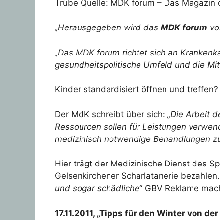
Trübe Quelle: MDK forum – Das Magazin d
„
Herausgegeben wird das
MDK forum
vo
„Das MDK forum richtet sich an Krankenk
gesundheitspolitische Umfeld und die Mit
Kinder standardisiert öffnen und treffen? 
Der MdK schreibt über sich:
„
Die Arbeit d
Ressourcen sollen für Leistungen verwend
medizinisch notwendige Behandlungen zu 
Hier trägt der Medizinische Dienst des 
Gelsenkirchener Scharlatanerie bezahlen.
und sogar schädliche
“ GBV Reklame mac
17.11.2011, „Tipps für den Winter von d