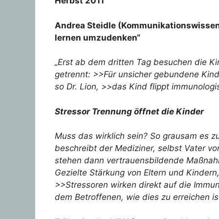
Herbst 2011
Andrea Steidle (Kommunikationswissens
lernen umzudenken“
„Erst ab dem dritten Tag besuchen die K
getrennt: >>Für unsicher gebundene Kinde
so Dr. Lion, >>das Kind flippt immunolog
Stressor Trennung öffnet die Kinder
Muss das wirklich sein? So grausam es zu
beschreibt der Mediziner, selbst Vater v
stehen dann vertrauensbildende Maßnahm
Gezielte Stärkung von Eltern und Kindern,
>>Stressoren wirken direkt auf die Immun
dem Betroffenen, wie dies zu erreichen 