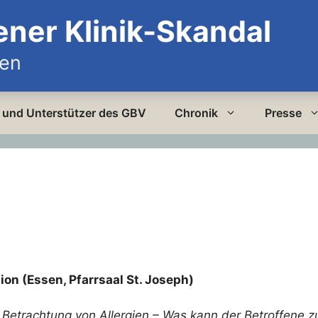
ener Klinik-Skandal
den
er und Unterstützer des GBV
Chronik
Presse
ion (Essen, Pfarrsaal St. Joseph)
 Betrachtung von Allergien – Was kann der Betroffene z