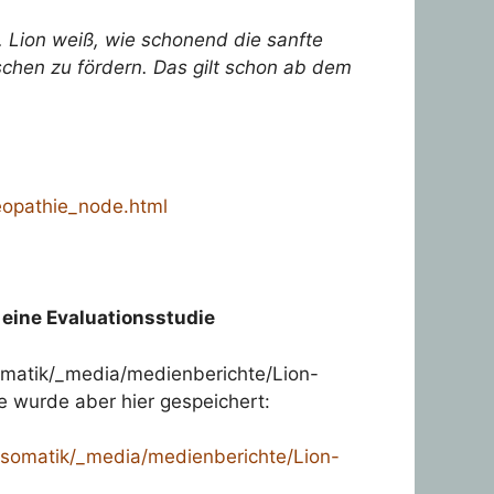
. Lion weiß, wie schonend die sanfte
nschen zu fördern. Das gilt schon ab dem
eopathie_node.html
eine Evaluationsstudie
somatik/_media/medienberichte/Lion-
e wurde aber hier gespeichert:
osomatik/_media/medienberichte/Lion-