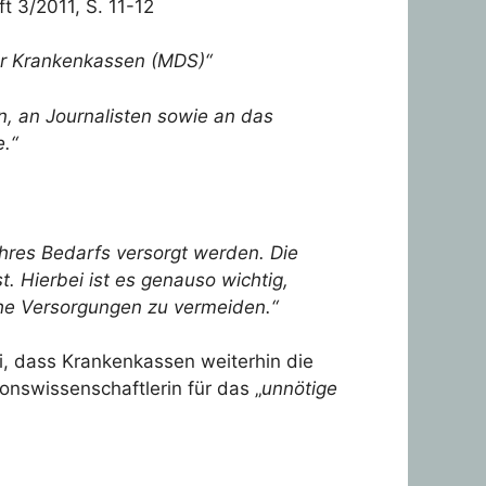
 3/2011, S. 11-12
r Krankenkassen (MDS)“
, an Journalisten sowie an das
.“
ihres Bedarfs versorgt werden. Die
 Hierbei ist es genauso wichtig,
he Versorgungen zu vermeiden.“
, dass Krankenkassen weiterhin die
onswissenschaftlerin für das „
unnötige