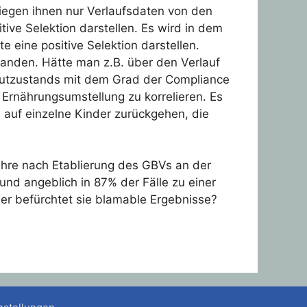
liegen ihnen nur Verlaufsdaten von den
tive Selektion darstellen. Es wird in dem
e eine positive Selektion darstellen.
anden. Hätte man z.B. über den Verlauf
autzustands mit dem Grad der Compliance
Ernährungsumstellung zu korrelieren. Es
n auf einzelne Kinder zurückgehen, die
Jahre nach Etablierung des GBVs an der
nd angeblich in 87% der Fälle zu einer
der befürchtet sie blamable Ergebnisse?