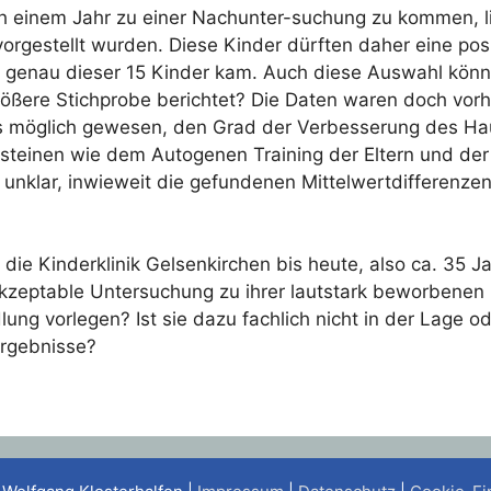
ach einem Jahr zu einer Nachunter-suchung zu kommen, 
orgestellt wurden. Diese Kinder dürften daher eine posi
hl genau dieser 15 Kinder kam. Auch diese Auswahl könnt
ößere Stichprobe berichtet? Die Daten waren doch vorh
 es möglich gewesen, den Grad der Verbesserung des H
steinen wie dem Autogenen Training der Eltern und der 
ch unklar, inwieweit die gefundenen Mittelwertdifferenze
die Kinderklinik Gelsenkirchen bis heute, also ca. 35 
zeptable Untersuchung zu ihrer lautstark beworbenen u
ng vorlegen? Ist sie dazu fachlich nicht in der Lage o
Ergebnisse?