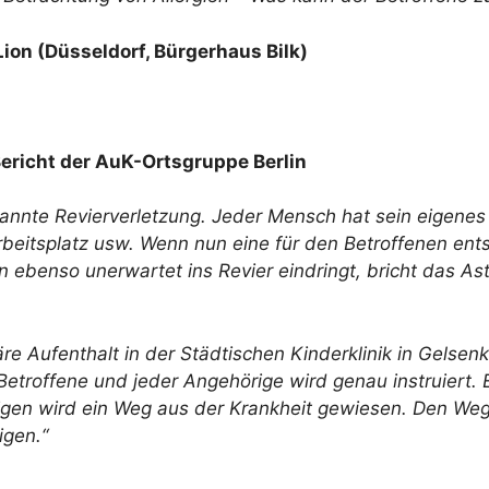
Lion (Düsseldorf, Bürgerhaus Bilk)
richt der AuK-Ortsgruppe Berlin
annte Revierverletzung. Jeder Mensch hat sein eigenes
 Arbeitsplatz usw. Wenn nun eine für den Betroffenen en
n ebenso unerwartet ins Revier eindringt, bricht das As
re Aufenthalt in der Städtischen Kinderklinik in Gelsen
Betroffene und jeder Angehörige wird genau instruiert. 
rigen wird ein Weg aus der Krankheit gewiesen. Den We
igen.“