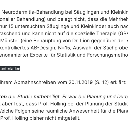
 Neurodermitis-Behandlung bei Säuglingen und Kleinkind
ioneller Behandlung) und belegt nicht, dass die Mehrheit
r nur 15 untersuchten Säuglinge und Kleinkinder auch na
raschend und kann nicht auf die spezielle Therapie (GB
t Münster (eine Behauptung von Dr. Lion gegenüber der 
ontrolliertes AB-Design, N=15, Auswahl der Stichprobe 
renommierter Experte für Statistik und Forschungsmetho
runterladen
 ihrem Abmahnschreiben vom 20.11.2019 (S. 12) erklärt:
ten
der Studie mitbeteiligt. Er war bei Planung und Dur
t aber fest, dass Prof. Holling bei der Planung der Studi
Welche Folgen seine räumliche Anwesenheit für die Pla
rof. Holling bisher nicht mitgeteilt.