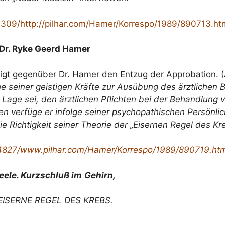
309/http://pilhar.com/Hamer/Korrespo/1989/890713.ht
 Dr. Ryke Geerd Hamer
tigt gegenüber Dr. Hamer den Entzug der Approbation. 
e seiner geistigen Kräfte zur Ausübung des ärztlichen
er Lage sei, den ärztlichen Pflichten bei der Behandlu
en verfüge er infolge seiner psychopathischen Persönlic
ie Richtigkeit seiner Theorie der „Eisernen Regel des Kr
4827/www.pilhar.com/Hamer/Korrespo/1989/890719.ht
eele. Kurzschluß im
Gehirn,
 EISERNE REGEL DES KREBS.