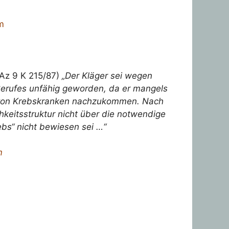
m
(Az 9 K 215/87)
„Der Kläger sei wegen
 Berufes unfähig geworden, da er mangels
ng von Krebskranken nachzukommen. Nach
hkeitsstruktur nicht über die notwendige
ebs“ nicht bewiesen sei …“
m