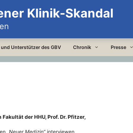
ener Klinik-Skandal
den
er und Unterstützer des GBV
Chronik
Presse
Fakultät der HHU, Prof. Dr. Pfitzer,
en „
Neuer Medizin
“ interviewen.