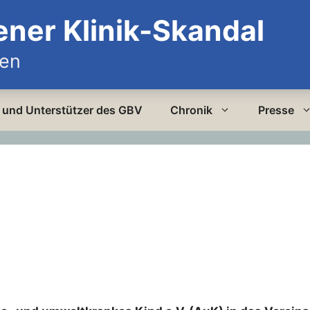
ener Klinik-Skandal
den
er und Unterstützer des GBV
Chronik
Presse