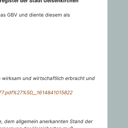
register der Stadt Gelsenkirchen
 das GBV und diente diesem als
 wirksam und wirtschaftlich erbracht und
477.pdf%27%5D__1614841015822
ge, dem allgemein anerkannten Stand der