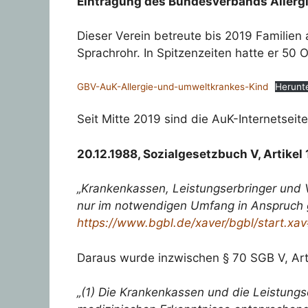
Eintragung des Bundesverbands Allergie
Dieser Verein betreute bis 2019 Familien
Sprachrohr. In Spitzenzeiten hatte er 50 
GBV-AuK-Allergie-und-umweltkrankes-Kind
Herunt
Seit Mitte 2019 sind die AuK-Internetseite
20.12.1988, Sozialgesetzbuch V, Artikel 
„Krankenkassen, Leistungserbringer und V
nur im notwendigen Umfang in Anspruch 
https://www.bgbl.de/xaver/bgbl/start
Daraus wurde inzwischen § 70 SGB V, Artik
„(1) Die Krankenkassen und die Leistung