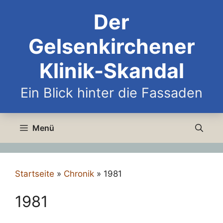
Zum
Der
Inhalt
springen
Gelsenkirchener
Klinik-Skandal
Ein Blick hinter die Fassaden
Menü
Startseite
»
Chronik
»
1981
1981